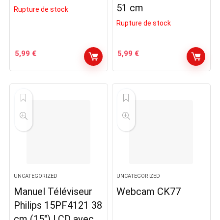
51 cm
Rupture de stock
Rupture de stock
5,99
€
5,99
€
UNCATEGORIZED
UNCATEGORIZED
Manuel Téléviseur
Webcam CK77
Philips 15PF4121 38
cm (15″) LCD avec