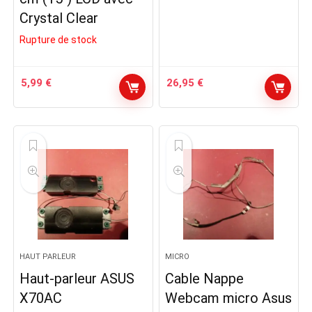
Crystal Clear
Rupture de stock
5,99
€
26,95
€
HAUT PARLEUR
MICRO
Haut-parleur ASUS
Cable Nappe
X70AC
Webcam micro Asus