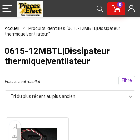
0
Accueil
Produits identifiés “0615-12MBTL|Dissipateur
thermique|ventilateur”
0615-12MBTL|Dissipateur
thermique|ventilateur
Filtre
Voici le seul résultat
Tri du plus récent au plus ancien