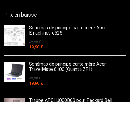
Prix en baisse
Schémas de principe carte mère Acer
Emachines e525
39,90
€
Le
Le
19,90
€
prix
prix
initial
actuel
était :
est :
Schémas de principe carte mère Acer
39,90 €.
19,90 €.
TravelMate 8100 (Quanta ZF1)
39,90
€
Le
Le
19,90
€
prix
prix
initial
actuel
était :
est :
Trappe AP0HJ000B00 pour Packard Bell
39,90 €.
19,90 €.
EASYNOTE Q5WTC ou Acer Travelmate P253
10,00
€
Le
Le
7,90
€
prix
prix
initial
actuel