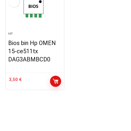
HP
Bios bin Hp OMEN
15-ce511tx
DAG3ABMBCD0
3,50
€