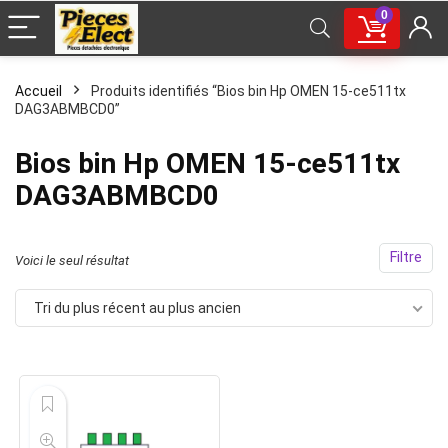
0
Accueil
Produits identifiés “Bios bin Hp OMEN 15-ce511tx
DAG3ABMBCD0”
Bios bin Hp OMEN 15-ce511tx
DAG3ABMBCD0
Filtre
Voici le seul résultat
Tri du plus récent au plus ancien