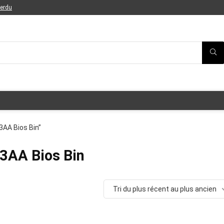
perdu
3AA Bios Bin”
AA Bios Bin
Tri du plus récent au plus ancien