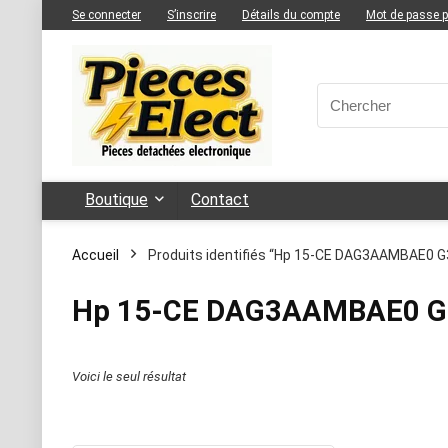
Se connecter
S’inscrire
Détails du compte
Mot de passe 
Boutique
Contact
Accueil
Produits identifiés “Hp 15-CE DAG3AAMBAE0 G
Hp 15-CE DAG3AAMBAE0 G3
Voici le seul résultat