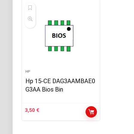
HP
Hp 15-CE DAG3AAMBAE0
G3AA Bios Bin
3,50
€