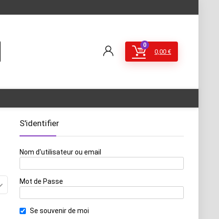
0
0,00
€
S'identifier
Nom d'utilisateur ou email
Mot de Passe
Se souvenir de moi