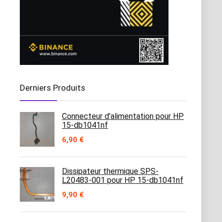
Derniers Produits
Connecteur d’alimentation pour HP
15-db1041nf
6,90
€
Dissipateur thermique SPS-
L20483-001 pour HP 15-db1041nf
9,90
€