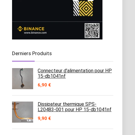
Derniers Produits
Connecteur d’alimentation pour HP
15-db1041nf
6,90
€
Dissipateur thermique SPS-
L20483-001 pour HP 15-db1041nf
9,90
€