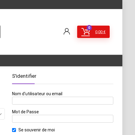
0
0,00
€
S'identifier
Nom d'utilisateur ou email
Mot de Passe
Se souvenir de moi