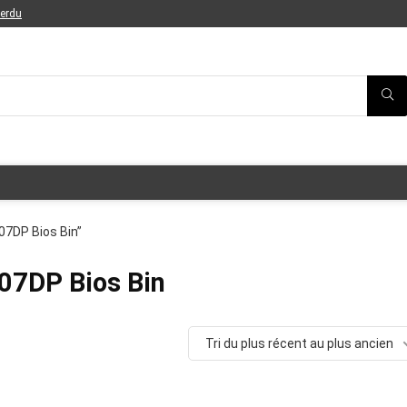
perdu
07DP Bios Bin”
07DP Bios Bin
Tri du plus récent au plus ancien