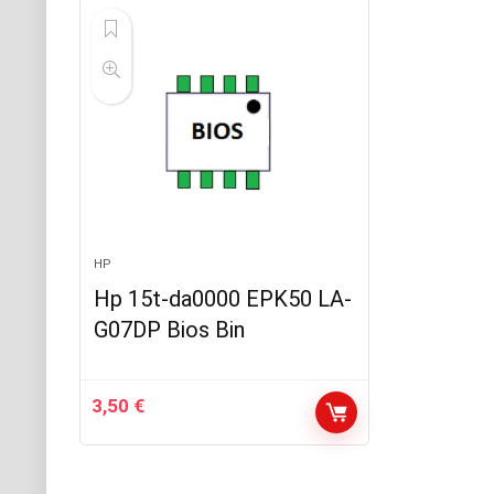
HP
Hp 15t-da0000 EPK50 LA-
G07DP Bios Bin
3,50
€