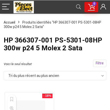
0
Accueil
Produits identifiés “HP 366307-001 PS-5301-08HP
300w p24 5 Molex 2 Sata”
HP 366307-001 PS-5301-08HP
300w p24 5 Molex 2 Sata
Filtre
Voici le seul résultat
Tri du plus récent au plus ancien
- 18%