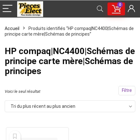
0
Accueil
Produits identifiés “HP compaq|NC4400|Schémas de
principe carte mère|Schémas de principes”
HP compaq|NC4400|Schémas de
principe carte mère|Schémas de
principes
Filtre
Voici le seul résultat
Tri du plus récent au plus ancien