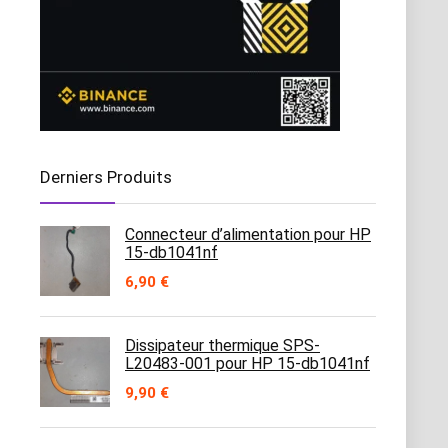
Derniers Produits
Connecteur d’alimentation pour HP
15-db1041nf
6,90
€
Dissipateur thermique SPS-
L20483-001 pour HP 15-db1041nf
9,90
€