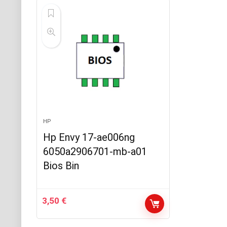
HP
Hp Envy 17-ae006ng
6050a2906701-mb-a01
Bios Bin
3,50
€