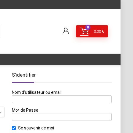
0
0,00
€
S'identifier
Nom d'utilisateur ou email
Mot de Passe
Se souvenir de moi