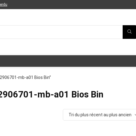
perdu
a2906701-mb-a01 Bios Bin”
2906701-mb-a01 Bios Bin
Tri du plus récent au plus ancien