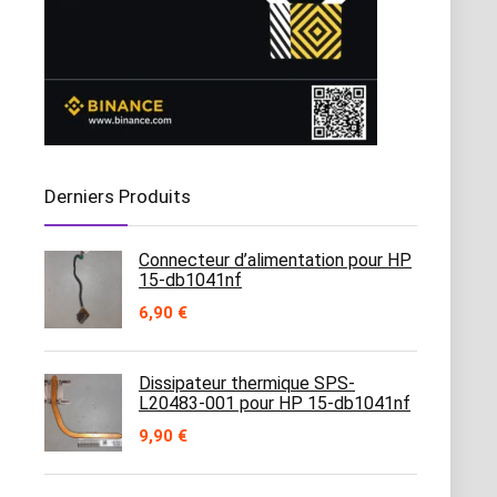
Derniers Produits
Connecteur d’alimentation pour HP
15-db1041nf
6,90
€
Dissipateur thermique SPS-
L20483-001 pour HP 15-db1041nf
9,90
€