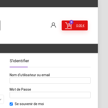
0
0,00
€
S'identifier
Nom d'utilisateur ou email
Mot de Passe
Se souvenir de moi