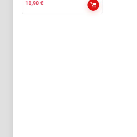
10,90
€