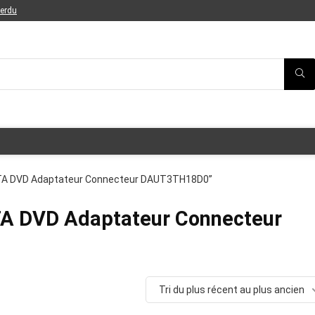
perdu
 SATA DVD Adaptateur Connecteur DAUT3TH18D0”
TA DVD Adaptateur Connecteur
Tri du plus récent au plus ancien