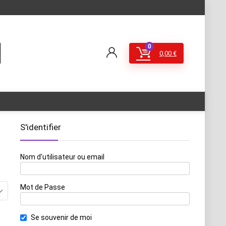
0
0,00
€
S'identifier
Nom d'utilisateur ou email
Mot de Passe
Se souvenir de moi