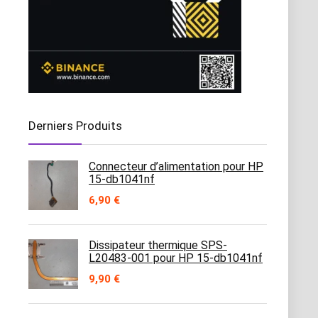
Derniers Produits
Connecteur d’alimentation pour HP
15-db1041nf
6,90
€
Dissipateur thermique SPS-
L20483-001 pour HP 15-db1041nf
9,90
€