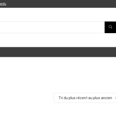
perdu
Tri du plus récent au plus ancien