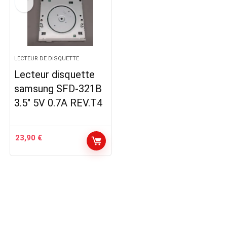
LECTEUR DE DISQUETTE
Lecteur disquette
samsung SFD-321B
3.5″ 5V 0.7A REV.T4
23,90
€