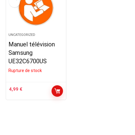
UNCATEGORIZED
Manuel télévision
Samsung
UE32C6700US
Rupture de stock
4,99
€