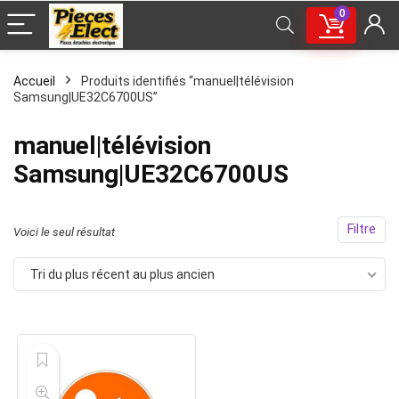
0
Accueil
Produits identifiés “manuel|télévision
Samsung|UE32C6700US”
manuel|télévision
Samsung|UE32C6700US
Filtre
Voici le seul résultat
Tri du plus récent au plus ancien