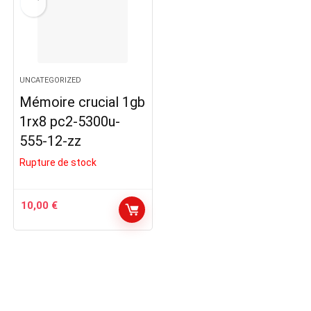
UNCATEGORIZED
Mémoire crucial 1gb
1rx8 pc2-5300u-
555-12-zz
Rupture de stock
10,00
€