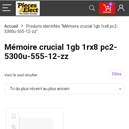
0
Accueil
Produits identifiés “Mémoire crucial 1gb 1rx8 pc2-
5300u-555-12-zz”
Mémoire crucial 1gb 1rx8 pc2-
5300u-555-12-zz
Filtre
Voici le seul résultat
Tri du plus récent au plus ancien