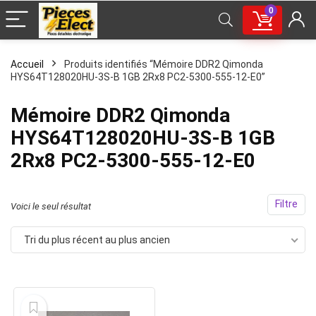
0
Accueil
Produits identifiés “Mémoire DDR2 Qimonda
HYS64T128020HU-3S-B 1GB 2Rx8 PC2-5300-555-12-E0”
Mémoire DDR2 Qimonda
HYS64T128020HU-3S-B 1GB
2Rx8 PC2-5300-555-12-E0
Filtre
Voici le seul résultat
Tri du plus récent au plus ancien