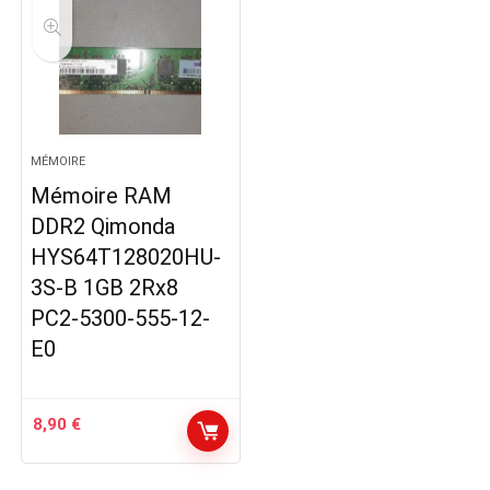
MÉMOIRE
Mémoire RAM
DDR2 Qimonda
HYS64T128020HU-
3S-B 1GB 2Rx8
PC2-5300-555-12-
E0
8,90
€