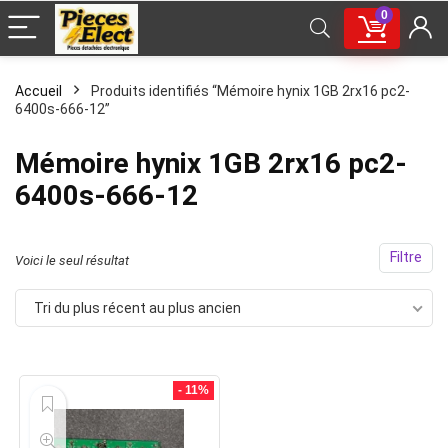
0
Accueil
Produits identifiés “Mémoire hynix 1GB 2rx16 pc2-
6400s-666-12”
Mémoire hynix 1GB 2rx16 pc2-
6400s-666-12
Filtre
Voici le seul résultat
Tri du plus récent au plus ancien
- 11%