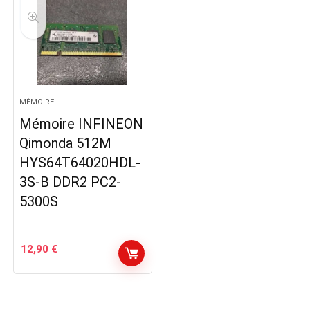
MÉMOIRE
Mémoire INFINEON
Qimonda 512M
HYS64T64020HDL-
3S-B DDR2 PC2-
5300S
12,90
€