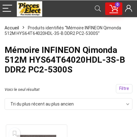
0
Accueil
Produits identifiés “Mémoire INFINEON Qimonda
512M HYS64T64020HDL-3S-B DDR2 PC2-5300S”
Mémoire INFINEON Qimonda
512M HYS64T64020HDL-3S-B
DDR2 PC2-5300S
Filtre
Voici le seul résultat
Tri du plus récent au plus ancien