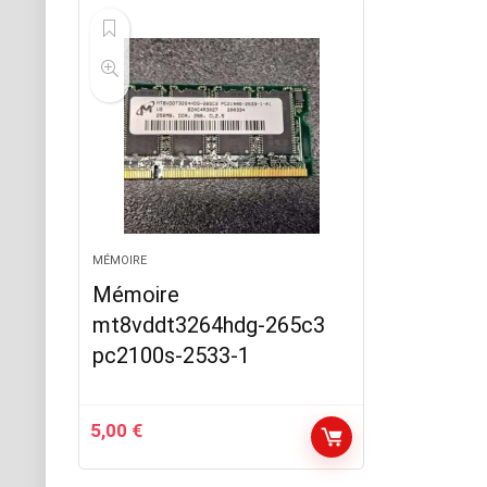
MÉMOIRE
Mémoire
mt8vddt3264hdg-265c3
pc2100s-2533-1
5,00
€