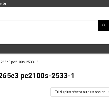
perdu
g-265c3 pc2100s-2533-1”
265c3 pc2100s-2533-1
Tri du plus récent au plus ancien