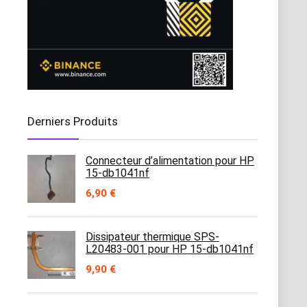
Derniers Produits
Connecteur d’alimentation pour HP
15-db1041nf
6,90
€
Dissipateur thermique SPS-
L20483-001 pour HP 15-db1041nf
9,90
€