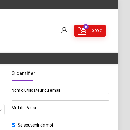
0
0,00
€
S'identifier
Nom d'utilisateur ou email
Mot de Passe
Se souvenir de moi