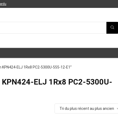
perdu
on KPN424-ELJ 1Rx8 PC2-5300U-555-12-E1”
n KPN424-ELJ 1Rx8 PC2-5300U-
Tri du plus récent au plus ancien