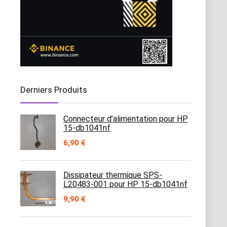
Derniers Produits
Connecteur d’alimentation pour HP
15-db1041nf
6,90
€
Dissipateur thermique SPS-
L20483-001 pour HP 15-db1041nf
9,90
€