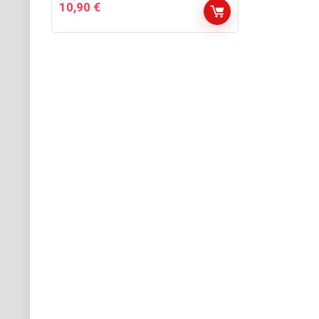
10,90
€