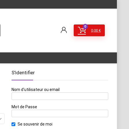
0
0,00
€
S'identifier
Nom d'utilisateur ou email
Mot de Passe
Se souvenir de moi