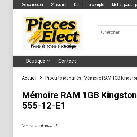
Se connecter
S’inscrire
Détails du compte
Mot de passe 
Boutique
Contact
Accueil
Produits identifiés “Mémoire RAM 1GB Kingst
Mémoire RAM 1GB Kingsto
555-12-E1
Voici le seul résultat