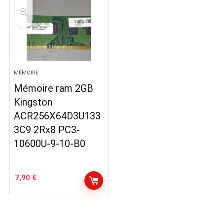
MÉMOIRE
Mémoire ram 2GB
Kingston
ACR256X64D3U133
3C9 2Rx8 PC3-
10600U-9-10-B0
7,90
€