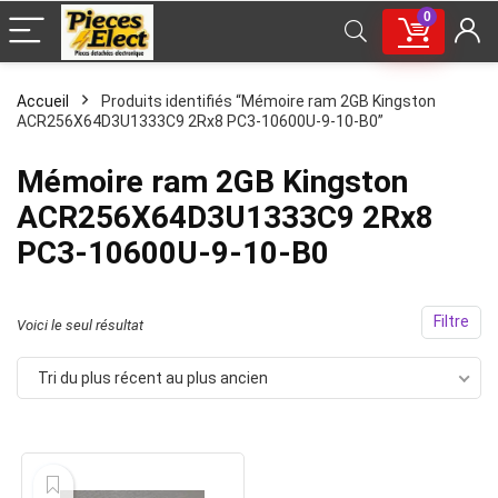
0
Accueil
Produits identifiés “Mémoire ram 2GB Kingston
ACR256X64D3U1333C9 2Rx8 PC3-10600U-9-10-B0”
Mémoire ram 2GB Kingston
ACR256X64D3U1333C9 2Rx8
PC3-10600U-9-10-B0
Filtre
Voici le seul résultat
Tri du plus récent au plus ancien