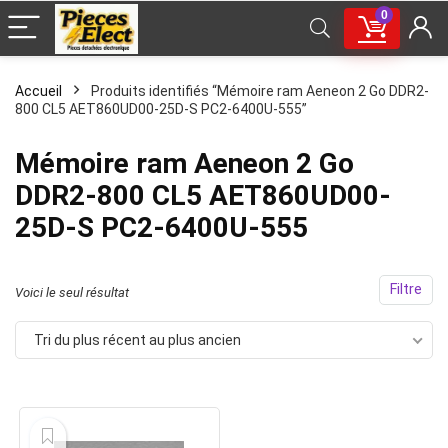
0
Accueil
Produits identifiés “Mémoire ram Aeneon 2 Go DDR2-
800 CL5 AET860UD00-25D-S PC2-6400U-555”
Mémoire ram Aeneon 2 Go
DDR2-800 CL5 AET860UD00-
25D-S PC2-6400U-555
Filtre
Voici le seul résultat
Tri du plus récent au plus ancien