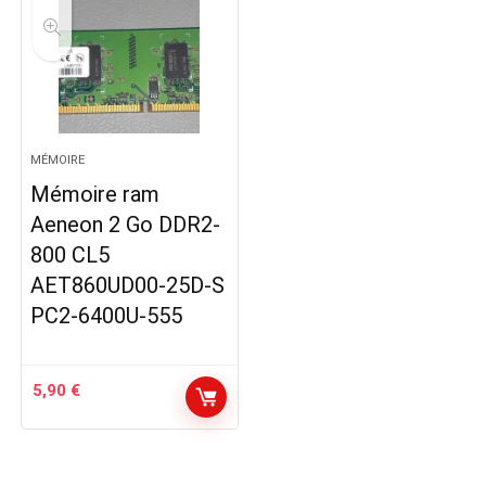
MÉMOIRE
Mémoire ram
Aeneon 2 Go DDR2-
800 CL5
AET860UD00-25D-S
PC2-6400U-555
5,90
€