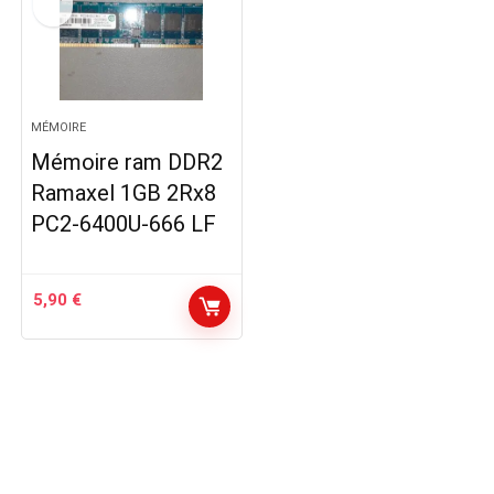
MÉMOIRE
Mémoire ram DDR2
Ramaxel 1GB 2Rx8
PC2-6400U-666 LF
5,90
€