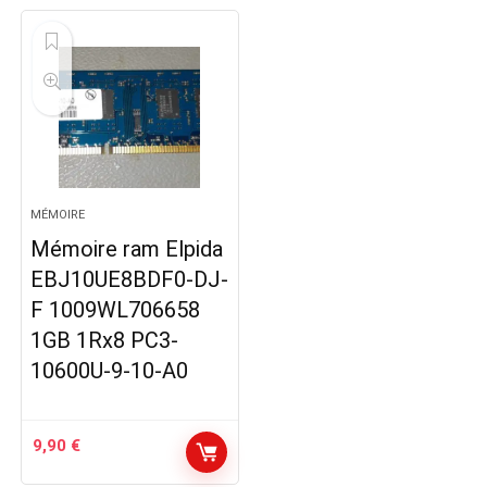
MÉMOIRE
Mémoire ram Elpida
EBJ10UE8BDF0-DJ-
F 1009WL706658
1GB 1Rx8 PC3-
10600U-9-10-A0
9,90
€