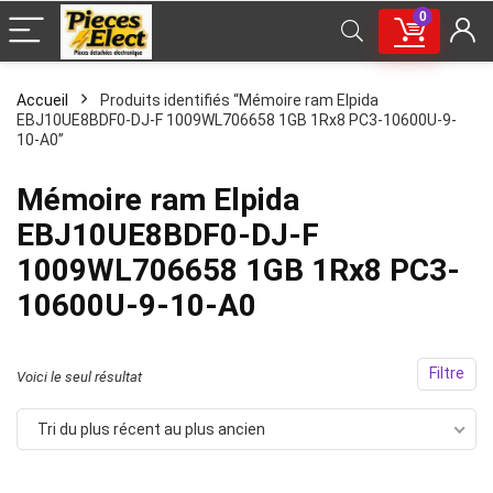
0
Accueil
Produits identifiés “Mémoire ram Elpida
EBJ10UE8BDF0-DJ-F 1009WL706658 1GB 1Rx8 PC3-10600U-9-
10-A0”
Mémoire ram Elpida
EBJ10UE8BDF0-DJ-F
1009WL706658 1GB 1Rx8 PC3-
10600U-9-10-A0
Filtre
Voici le seul résultat
Tri du plus récent au plus ancien