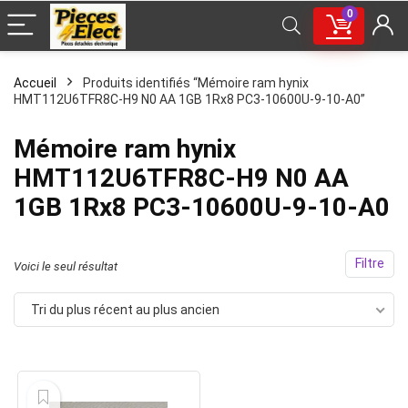
0
Accueil
Produits identifiés “Mémoire ram hynix
HMT112U6TFR8C-H9 N0 AA 1GB 1Rx8 PC3-10600U-9-10-A0”
Mémoire ram hynix
HMT112U6TFR8C-H9 N0 AA
1GB 1Rx8 PC3-10600U-9-10-A0
Filtre
Voici le seul résultat
Tri du plus récent au plus ancien