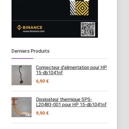
Derniers Produits
Connecteur d’alimentation pour HP
15-db1041nf
6,90
€
Dissipateur thermique SPS-
L20483-001 pour HP 15-db1041nf
9,90
€