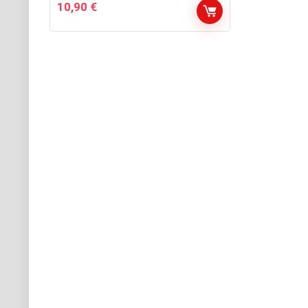
10,90
€