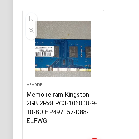
MÉMOIRE
Mémoire ram Kingston
2GB 2Rx8 PC3-10600U-9-
10-B0 HP497157-D88-
ELFWG