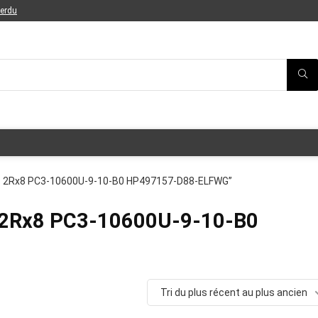
perdu
2GB 2Rx8 PC3-10600U-9-10-B0 HP497157-D88-ELFWG”
 2Rx8 PC3-10600U-9-10-B0
Tri du plus récent au plus ancien