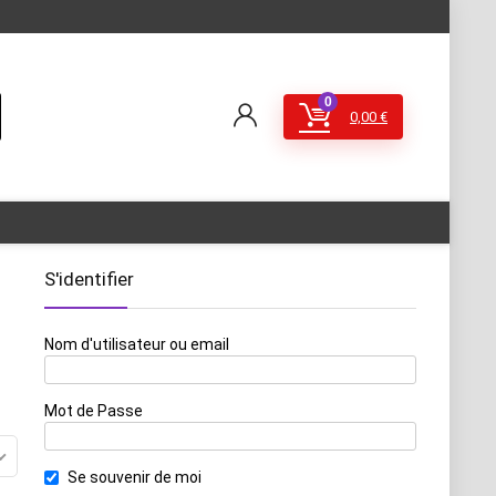
0
0,00
€
S'identifier
Nom d'utilisateur ou email
Mot de Passe
Se souvenir de moi