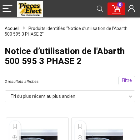
0
Accueil
Produits identifiés “Notice d’utilisation de l'Abarth
500 595 3 PHASE 2”
Notice d’utilisation de l'Abarth
500 595 3 PHASE 2
Filtre
Trié
2 résultats affichés
du
Tri du plus récent au plus ancien
plus
récent
au
plus
ancien