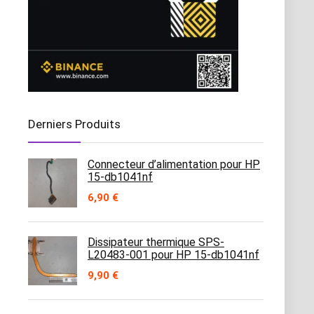
Derniers Produits
Connecteur d’alimentation pour HP
15-db1041nf
6,90
€
Dissipateur thermique SPS-
L20483-001 pour HP 15-db1041nf
9,90
€