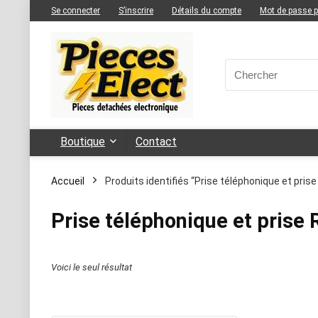
Se connecter
S’inscrire
Détails du compte
Mot de passe 
Boutique
Contact
Accueil
Produits identifiés “Prise téléphonique et prise
Prise téléphonique et prise 
Voici le seul résultat