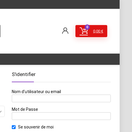
0
0,00
€
S'identifier
Nom d'utilisateur ou email
Mot de Passe
Se souvenir de moi