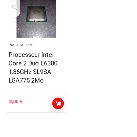
PROCESSEURS
Processeur Intel
Core 2 Duo E6300
1.86GHz SL9SA
LGA775 2Mo
8,00
€