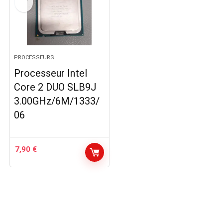
PROCESSEURS
Processeur Intel
Core 2 DUO SLB9J
3.00GHz/6M/1333/
06
7,90
€