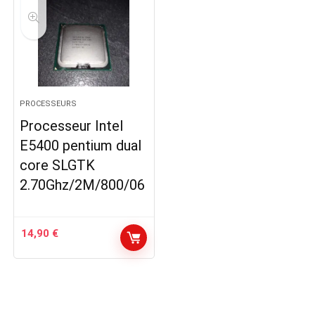
PROCESSEURS
Processeur Intel
E5400 pentium dual
core SLGTK
2.70Ghz/2M/800/06
14,90
€