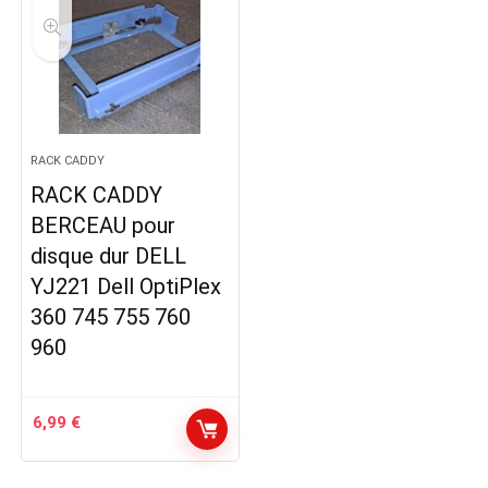
RACK CADDY
RACK CADDY
BERCEAU pour
disque dur DELL
YJ221 Dell OptiPlex
360 745 755 760
960
6,99
€