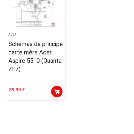
ACER
Schémas de principe
carte mère Acer
Aspire 5510 (Quanta
ZL7)
39,90
€