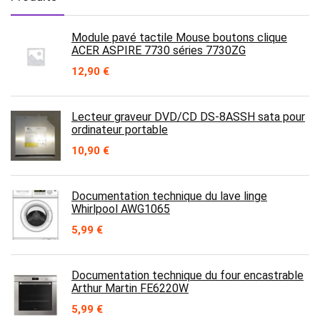
Module pavé tactile Mouse boutons clique
ACER ASPIRE 7730 séries 7730ZG
12,90
€
Lecteur graveur DVD/CD DS-8ASSH sata pour
ordinateur portable
10,90
€
Documentation technique du lave linge
Whirlpool AWG1065
5,99
€
Documentation technique du four encastrable
Arthur Martin FE6220W
5,99
€