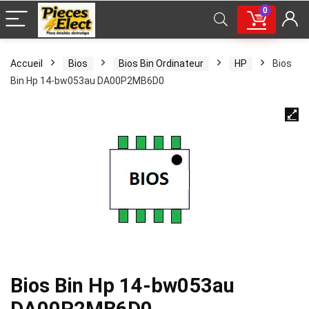
0
Accueil
Bios
Bios Bin Ordinateur
HP
Bios
Bin Hp 14-bw053au DA00P2MB6D0
Bios Bin Hp 14-bw053au