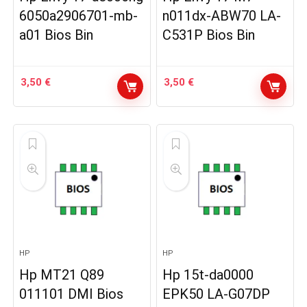
6050a2906701-mb-
n011dx-ABW70 LA-
a01 Bios Bin
C531P Bios Bin
3,50
€
3,50
€
HP
HP
Hp MT21 Q89
Hp 15t-da0000
011101 DMI Bios
EPK50 LA-G07DP