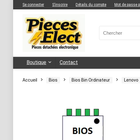
Se connecter
S’inscrire
Détails du compte
Mot de passe 
Boutique
Contact
Accueil
Bios
Bios Bin Ordinateur
Lenovo