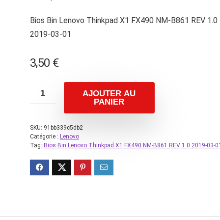
Bios Bin Lenovo Thinkpad X1 FX490 NM-B861 REV 1.0
2019-03-01
3,50
€
AJOUTER AU
PANIER
SKU:
91bb339c5db2
Catégorie :
Lenovo
Tag:
Bios Bin Lenovo Thinkpad X1 FX490 NM-B861 REV 1.0 2019-03-0