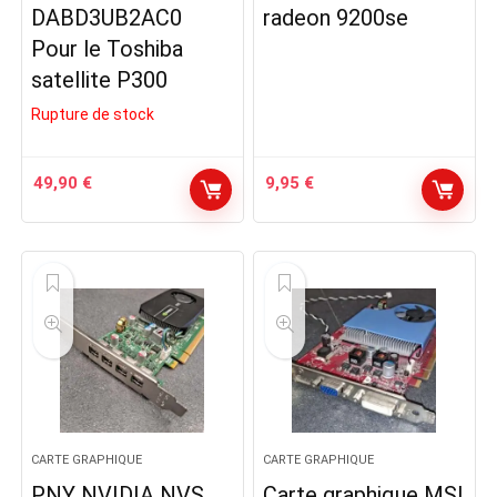
DABD3UB2AC0
radeon 9200se
Pour le Toshiba
satellite P300
Rupture de stock
49,90
€
9,95
€
CARTE GRAPHIQUE
CARTE GRAPHIQUE
PNY NVIDIA NVS
Carte graphique MSI