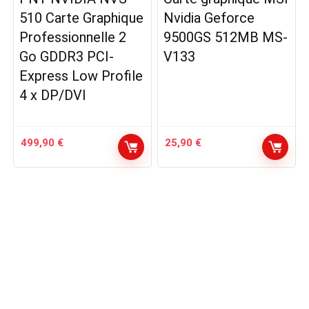
510 Carte Graphique
Nvidia Geforce
Professionnelle 2
9500GS 512MB MS-
Go GDDR3 PCI-
V133
Express Low Profile
4 x DP/DVI
499,90
€
25,90
€