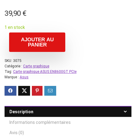
39,90
€
1 en stock
AJOUTER AU
PANIER
SKU:
3075
Catégorie :
Carte graphique
Tag:
Carte graphique ASUS EN8600GT PCIe
Marque :
Asus
Description
Informations complémentaires
Avis (0)