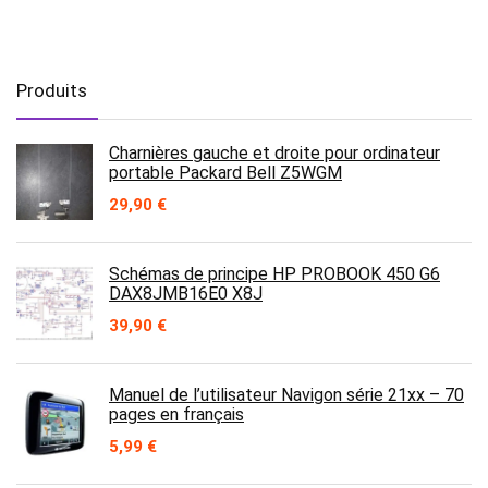
Produits
Charnières gauche et droite pour ordinateur
portable Packard Bell Z5WGM
29,90
€
Schémas de principe HP PROBOOK 450 G6
DAX8JMB16E0 X8J
39,90
€
Manuel de l’utilisateur Navigon série 21xx – 70
pages en français
5,99
€