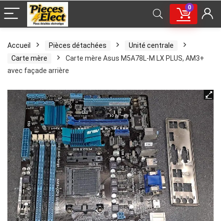
0
Accueil
Pièces détachées
Unité centrale
Carte mère
Carte mère Asus M5A78L-M LX PLUS, AM3+
avec façade arrière