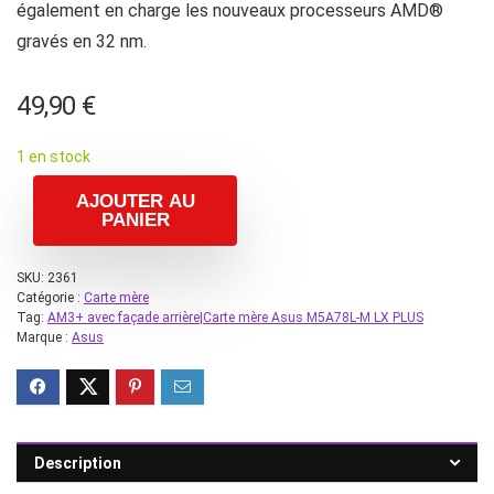
également en charge les nouveaux processeurs AMD®
gravés en 32 nm.
49,90
€
1 en stock
AJOUTER AU
PANIER
SKU:
2361
Catégorie :
Carte mère
Tag:
AM3+ avec façade arrière|Carte mère Asus M5A78L-M LX PLUS
Marque :
Asus
Description