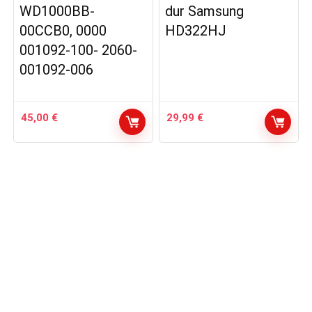
WD1000BB-
dur Samsung
00CCB0, 0000
HD322HJ
001092-100- 2060-
001092-006
45,00
€
29,99
€