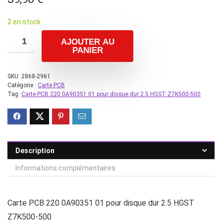
2 en stock
AJOUTER AU
PANIER
SKU:
2868-2961
Catégorie :
Carte PCB
Tag:
Carte PCB 220 0A90351 01 pour disque dur 2.5 HGST Z7K500-500
Description
Informations complémentaires
Carte PCB 220 0A90351 01 pour disque dur 2.5 HGST
Z7K500-500