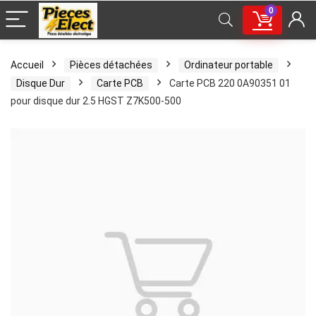
0
Accueil
Pièces détachées
Ordinateur portable
Disque Dur
Carte PCB
Carte PCB 220 0A90351 01
pour disque dur 2.5 HGST Z7K500-500