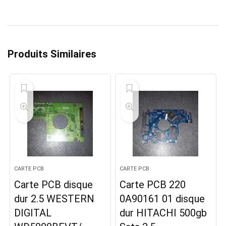
Produits Similaires
CARTE PCB
CARTE PCB
Carte PCB disque
Carte PCB 220
dur 2.5 WESTERN
0A90161 01 disque
DIGITAL
dur HITACHI 500gb