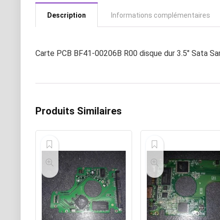
Description
Informations complémentaires
Carte PCB BF41-00206B R00 disque dur 3.5″ Sata 
Produits Similaires