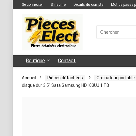
Se connecter
S’inscrire
Détails du compte
Mot de passe 
Boutique
Contact
Accueil
Pièces détachées
Ordinateur portable
disque dur 3.5″ Sata Samsung HD103UJ 1 TB