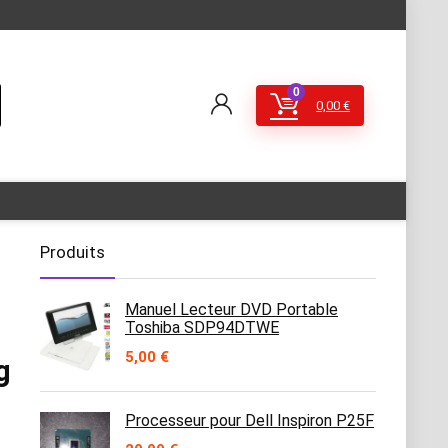
0
0,00
€
Produits
Manuel Lecteur DVD Portable
Toshiba SDP94DTWE
5,00
€
g
Processeur pour Dell Inspiron P25F