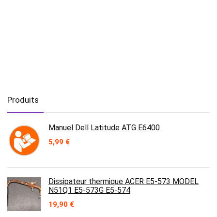
Produits
Manuel Dell Latitude ATG E6400
5,99
€
Dissipateur thermique ACER E5-573 MODEL
N51Q1 E5-573G E5-574
19,90
€