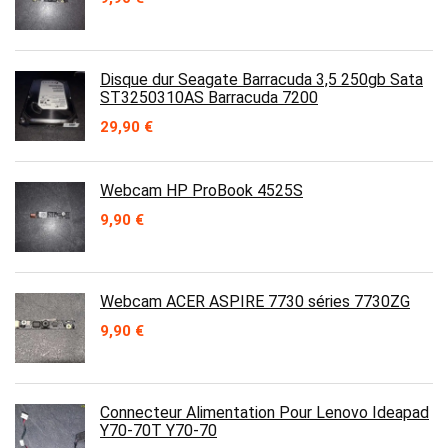
Disque dur Seagate Barracuda 3,5 250gb Sata
ST3250310AS Barracuda 7200
29,90
€
Webcam HP ProBook 4525S
9,90
€
Webcam ACER ASPIRE 7730 séries 7730ZG
9,90
€
Connecteur Alimentation Pour Lenovo Ideapad
Y70-70T Y70-70