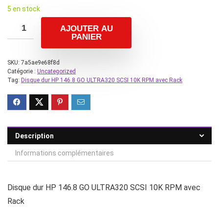
5 en stock
AJOUTER AU
PANIER
SKU:
7a5ae9e68f8d
Catégorie :
Uncategorized
Tag:
Disque dur HP 146.8 GO ULTRA320 SCSI 10K RPM avec Rack
Description
Informations complémentaires
Disque dur HP 146.8 GO ULTRA320 SCSI 10K RPM avec
Rack