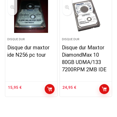
DISQUE DUR
DISQUE DUR
Disque dur maxtor
Disque dur Maxtor
ide N256 pc tour
DiamondMax 10
80GB UDMA/133
7200RPM 2MB IDE
15,95
€
24,95
€