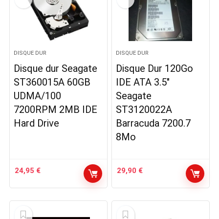
DISQUE DUR
DISQUE DUR
Disque dur Seagate
Disque Dur 120Go
ST360015A 60GB
IDE ATA 3.5″
UDMA/100
Seagate
7200RPM 2MB IDE
ST3120022A
Hard Drive
Barracuda 7200.7
8Mo
24,95
€
29,90
€