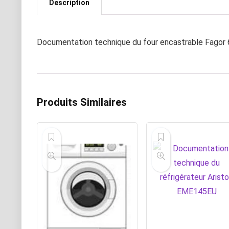
Description
Documentation technique du four encastrable Fagor 6
Produits Similaires