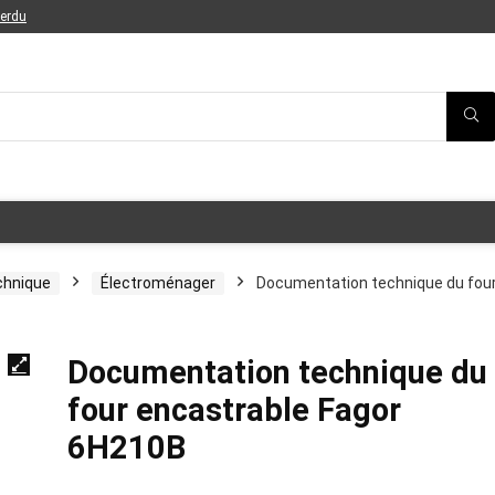
perdu
chnique
Électroménager
Documentation technique du fou
Documentation technique du
four encastrable Fagor
6H210B