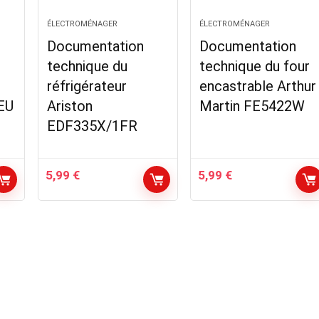
ÉLECTROMÉNAGER
ÉLECTROMÉNAGER
Documentation
Documentation
technique du
technique du four
réfrigérateur
encastrable Arthur
EU
Ariston
Martin FE5422W
EDF335X/1FR
5,99
€
5,99
€