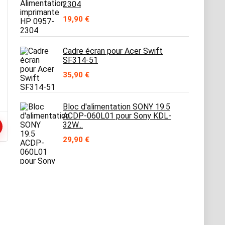
2304
19,90
€
Cadre écran pour Acer Swift
SF314-51
35,90
€
Bloc d'alimentation SONY 19.5
ACDP-060L01 pour Sony KDL-
32W...
29,90
€