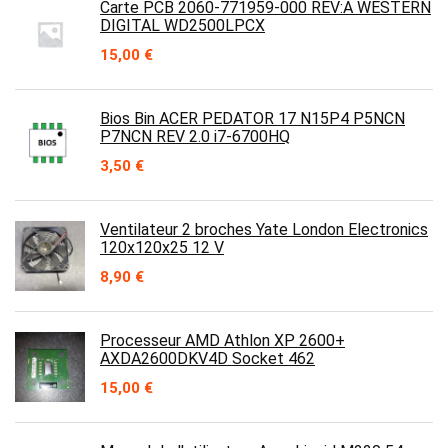
Carte PCB 2060-771959-000 REV:A WESTERN
DIGITAL WD2500LPCX
15,00
€
Bios Bin ACER PEDATOR 17 N15P4 P5NCN
P7NCN REV 2.0 i7-6700HQ
3,50
€
Ventilateur 2 broches Yate London Electronics
120x120x25 12 V
8,90
€
Processeur AMD Athlon XP 2600+
AXDA2600DKV4D Socket 462
15,00
€