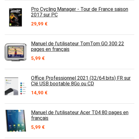
Pro Cycling Manager - Tour de France saison
2017 sur PC
29,99
€
Manuel de l’utilisateur TomTom GO 300 22
pages en français
5,99
€
Office Professionnel 2021 (32/64 bits) FR sur
Clé USB bootable 8Go ou CD
14,90
€
Manuel de l'utilisateur Acer T04 80 pages en
français
5,99
€