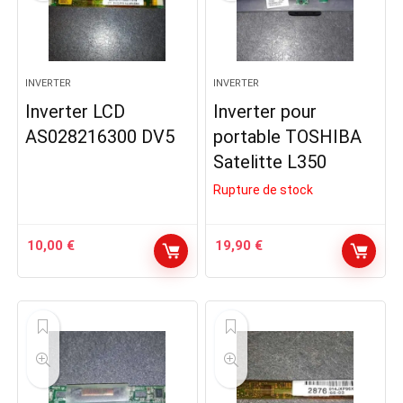
INVERTER
INVERTER
Inverter LCD
Inverter pour
AS028216300 DV5
portable TOSHIBA
Satelitte L350
Rupture de stock
10,00
€
19,90
€