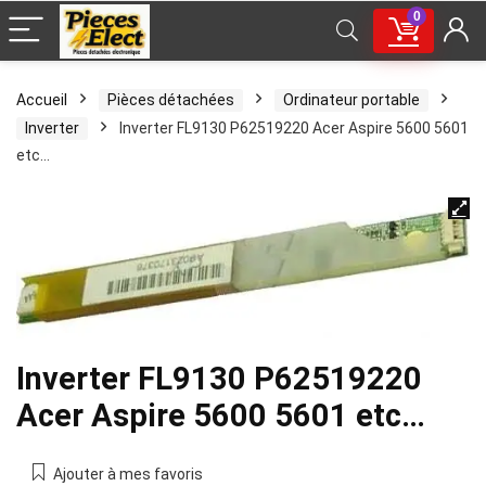
0
Accueil
Pièces détachées
Ordinateur portable
Inverter
Inverter FL9130 P62519220 Acer Aspire 5600 5601
etc…
Inverter FL9130 P62519220
Acer Aspire 5600 5601 etc…
Ajouter à mes favoris