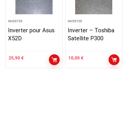
INVERTER
INVERTER
Inverter pour Asus
Inverter – Toshiba
X52D
Satellite P300
25,90
€
10,00
€