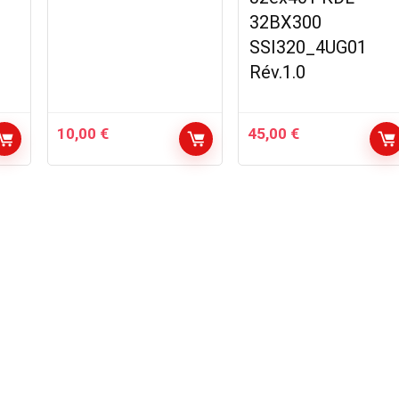
32BX300
SSI320_4UG01
Rév.1.0
10,00
€
45,00
€