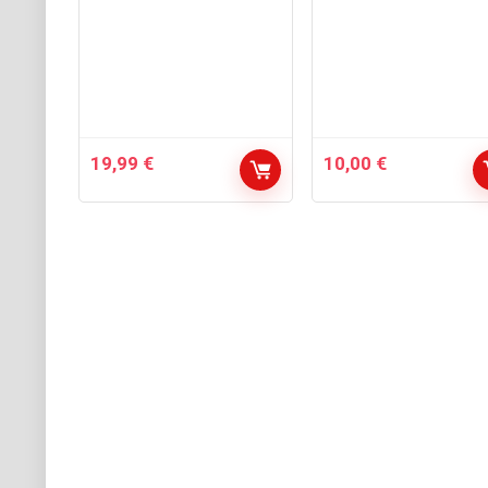
19,99
€
10,00
€