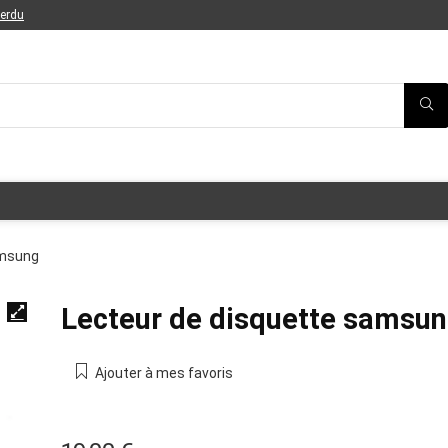
perdu
amsung
Lecteur de disquette samsu
Ajouter à mes favoris