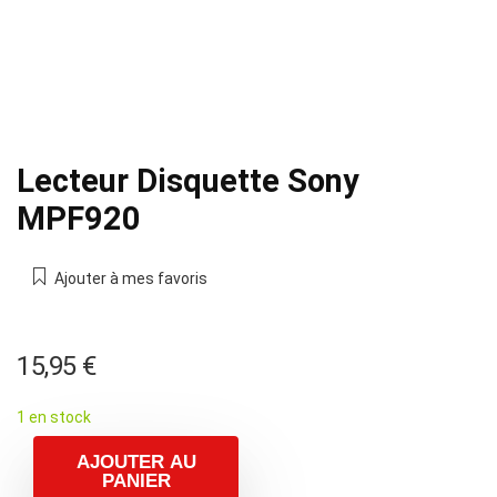
Lecteur Disquette Sony
MPF920
Ajouter à mes favoris
15,95
€
1 en stock
AJOUTER AU
PANIER