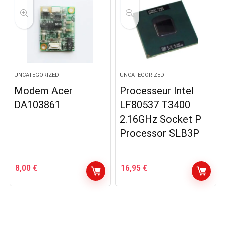
UNCATEGORIZED
UNCATEGORIZED
Modem Acer
Processeur Intel
DA103861
LF80537 T3400
2.16GHz Socket P
Processor SLB3P
8,00
€
16,95
€