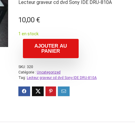
Lecteur graveur cd dvd Sony IDE DRU-810A
10,00
€
1 en stock
AJOUTER AU
PANIER
SKU:
320
Catégorie :
Uncategorized
Tag:
Lecteur graveur cd dvd Sony IDE DRU-810A