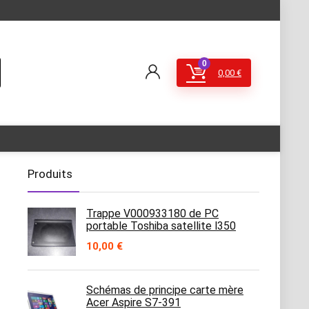
0
0,00
€
Produits
Trappe V000933180 de PC
portable Toshiba satellite l350
10,00
€
Schémas de principe carte mère
Acer Aspire S7-391