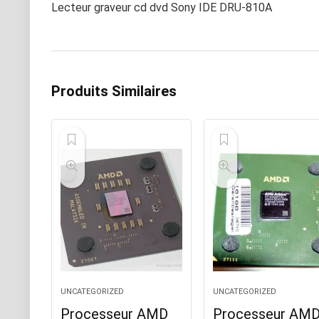
Lecteur graveur cd dvd Sony IDE DRU-810A
Produits Similaires
UNCATEGORIZED
UNCATEGORIZED
Processeur AMD
Processeur AM