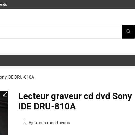
perdu
Sony IDE DRU-810A
Lecteur graveur cd dvd Sony
IDE DRU-810A
Ajouter à mes favoris