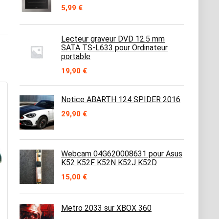
5,99
€
Lecteur graveur DVD 12.5 mm
SATA TS-L633 pour Ordinateur
portable
19,90
€
Notice ABARTH 124 SPIDER 2016
29,90
€
Webcam 04G620008631 pour Asus
K52 K52F K52N K52J K52D
15,00
€
Metro 2033 sur XBOX 360