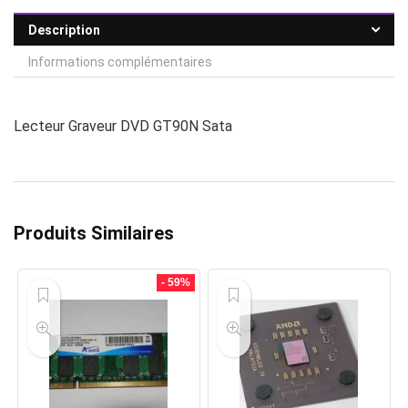
Description
Informations complémentaires
Lecteur Graveur DVD GT90N Sata
Produits Similaires
- 59%