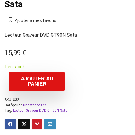
Sata
Ajouter à mes favoris
Lecteur Graveur DVD GT90N Sata
15,99
€
1 en stock
AJOUTER AU
PANIER
SKU:
832
Catégorie :
Uncategorized
Tag:
Lecteur Graveur DVD GT90N Sata