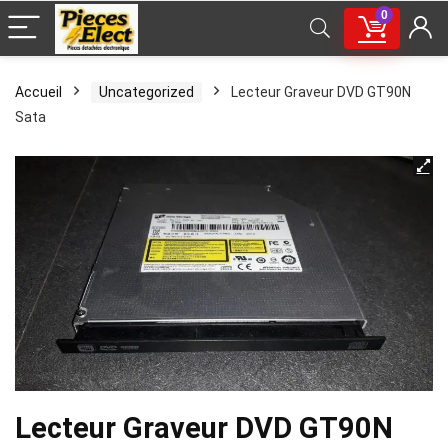
0
Accueil
Uncategorized
Lecteur Graveur DVD GT90N
Sata
Lecteur Graveur DVD GT90N