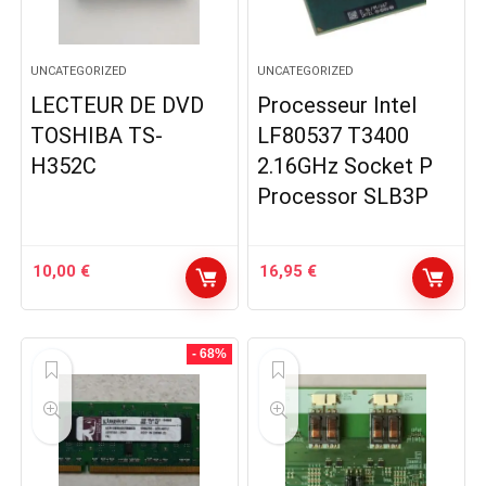
UNCATEGORIZED
UNCATEGORIZED
LECTEUR DE DVD
Processeur Intel
TOSHIBA TS-
LF80537 T3400
H352C
2.16GHz Socket P
Processor SLB3P
10,00
€
16,95
€
- 68%