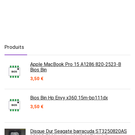
Produits
Apple MacBook Pro 15 A1286 820-2523-B
Bios Bin
3,50
€
Bios Bin Hp Envy x360 15m-bp111dx
3,50
€
Disque Dur Seagate barracuda ST3250820AS