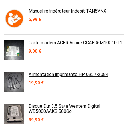
Manuel réfrigérateur Indesit TAN5VNX
5,99
€
Carte modem ACER Aspire CCAB06M10010T1
9,00
€
Alimentation imprimante HP 0957-2084
19,90
€
Disque Dur 3.5 Sata Western Digital
WD5000AAKS 500Go
39,90
€