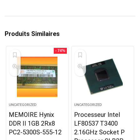
Produits Similaires
- 74%
UNCATEGORIZED
UNCATEGORIZED
MEMOIRE Hynix
Processeur Intel
DDR II 1GB 2Rx8
LF80537 T3400
PC2-5300S-555-12
2.16GHz Socket P